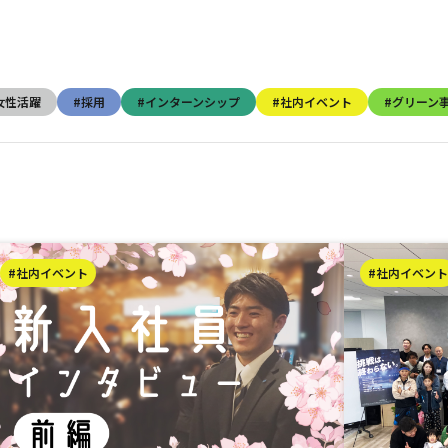
女性活躍
#採用
#インターンシップ
#社内イベント
#グリーン
#社内イベント
#社内イベント