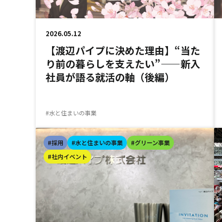
2026.05.12
【渡辺パイプに決めた理由】“当た
り前の暮らしを支えたい”——新入
社員が語る就活の軸（後編）
#水と住まいの事業
#採用
#水と住まいの事業
#グリーン事業
#社内イベント