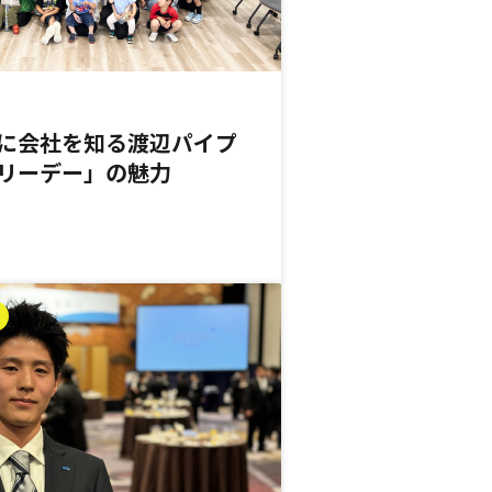
に会社を知る――渡辺パイプ
リーデー」の魅力