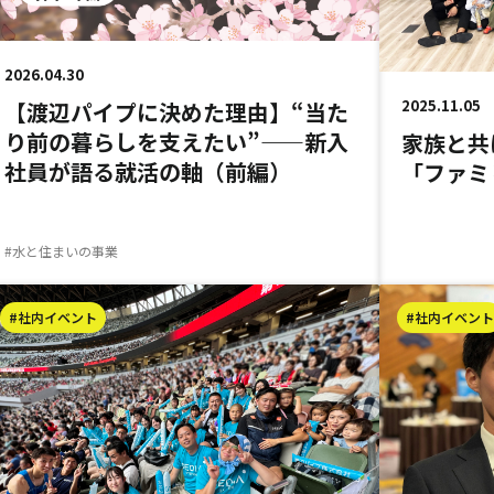
2026.04.30
2025.11.05
【渡辺パイプに決めた理由】“当た
り前の暮らしを支えたい”——新入
家族と共
社員が語る就活の軸（前編）
「ファミ
#水と住まいの事業
#社内イベント
#社内イベント